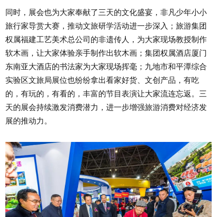
同时，展会也为大家奉献了三天的文化盛宴，非凡少年小小
旅行家导赏大赛，推动文旅研学活动进一步深入；旅游集团
权属福建工艺美术总公司的非遗传人，为大家现场教授制作
软木画，让大家体验亲手制作出软木画；集团权属酒店厦门
东南亚大酒店的书法家为大家现场挥毫；九地市和平潭综合
实验区文旅局展位也纷纷拿出看家好货、文创产品，有吃
的，有玩的，有看的，丰富的节目表演让大家流连忘返。三
天的展会持续激发消费潜力，进一步增强旅游消费对经济发
展的推动力。