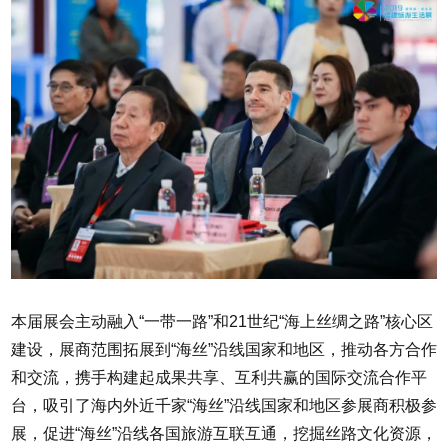
本届展会主动融入“一带一路”和21世纪“海上丝绸之路”核心区
建设，展商范围拓展到“海丝”沿线国家和地区，推动各方合作
和交流，携手构建起成果共享、互利共赢的国际交流合作平
台，吸引了海内外近千家“海丝”沿线国家和地区参展商积极参
展，促进“海丝”沿线各国旅游互联互通，挖掘丝路文化资源，