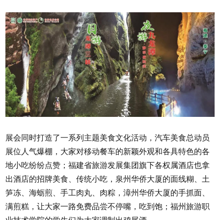
展会同时打造了一系列主题美食文化活动，汽车美食总动员
展位人气爆棚，大家对移动餐车的新颖外观和各具特色的各
地小吃纷纷点赞；福建省旅游发展集团旗下各权属酒店也拿
出酒店的招牌美食、传统小吃，泉州华侨大厦的面线糊、土
笋冻、海蛎煎、手工肉丸、肉粽，漳州华侨大厦的手抓面、
满煎糕，让大家一路免费品尝不停嘴，吃到饱；福州旅游职