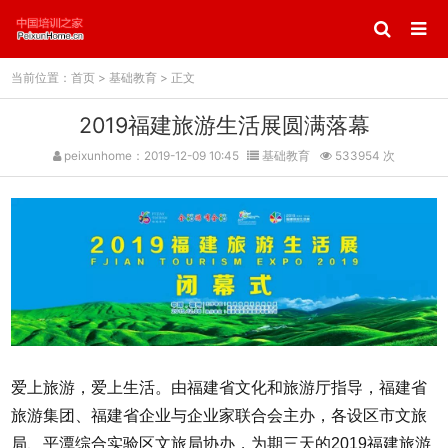
当前位置：
首页
>
基础教育
> 正文
2019福建旅游生活展圆满落幕
peixunhome：2019-12-09 10:45
基础教育
533954 次
爱上旅游，爱上生活。由福建省文化和旅游厅指导，福建省
旅游集团、福建省企业与企业家联合会主办，各设区市文旅
局、平潭综合实验区文旅局协办，为期三天的2019福建旅游