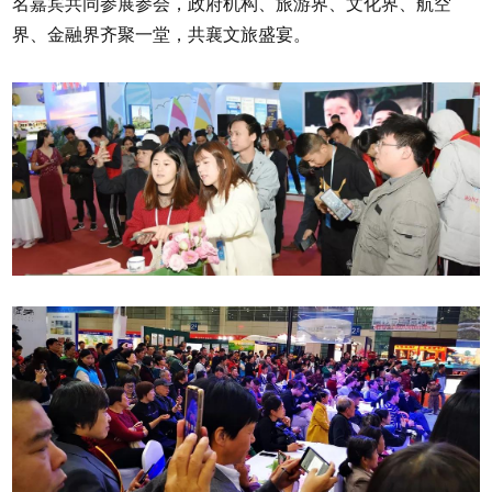
名嘉宾共同参展参会，政府机构、旅游界、文化界、航空
界、金融界齐聚一堂，共襄文旅盛宴。