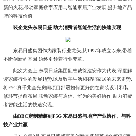
新的火花,带动家庭数字应用与智能家居产业发展,提升地产品
牌的科技价值。
装企龙头东易日盛 助力消费者智能生活的快速实现
东易日盛集团作为家装行业龙头,从1997年成立以来,带着
不断创新的基因,始终引领着行业变革。
此次大会上,东易日盛集团副总裁徐建安作为代表,深度解
读家装行业的发展趋势,以及数字生活和智能家居的未来走势,
将F5G真千兆全光房间项目部署如何更好的在家装设计和装
修环节提前布局,联动家装与通信、华为的美好协作,助力消费
者智能生活的快速实现。
由BBC定制精装到F5G 东易日盛与地产产业协作、与科
技产业共赢