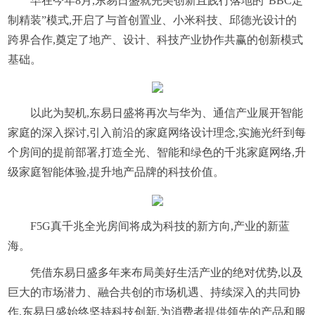
早在今年8月,东易日盛就完美创新且践行落地的“BBC定
制精装”模式,开启了与首创置业、小米科技、邱德光设计的
跨界合作,奠定了地产、设计、科技产业协作共赢的创新模式
基础。
以此为契机,东易日盛将再次与华为、通信产业展开智能
家庭的深入探讨,引入前沿的家庭网络设计理念,实施光纤到每
个房间的提前部署,打造全光、智能和绿色的千兆家庭网络,升
级家庭智能体验,提升地产品牌的科技价值。
F5G真千兆全光房间将成为科技的新方向,产业的新蓝
海。
凭借东易日盛多年来布局美好生活产业的绝对优势,以及
巨大的市场潜力、融合共创的市场机遇、持续深入的共同协
作,东易日盛始终坚持科技创新,为消费者提供领先的产品和服