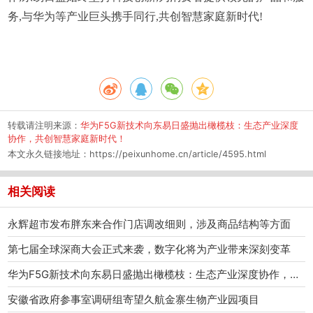
务,与华为等产业巨头携手同行,共创智慧家庭新时代!
转载请注明来源：
华为F5G新技术向东易日盛抛出橄榄枝：生态产业深度
协作，共创智慧家庭新时代！
本文永久链接地址：
https://peixunhome.cn/article/4595.html
相关阅读
永辉超市发布胖东来合作门店调改细则，涉及商品结构等方面
第七届全球深商大会正式来袭，数字化将为产业带来深刻变革
华为F5G新技术向东易日盛抛出橄榄枝：生态产业深度协作，共创智慧家庭新时代！
安徽省政府参事室调研组寄望久航金寨生物产业园项目