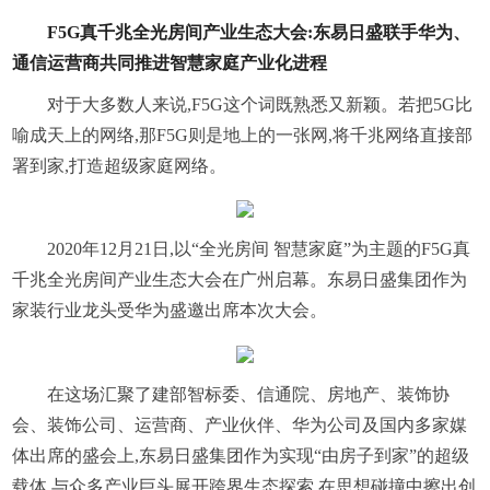
F5G真千兆全光房间产业生态大会:东易日盛联手华为、
通信运营商共同推进智慧家庭产业化进程
对于大多数人来说,F5G这个词既熟悉又新颖。若把5G比
喻成天上的网络,那F5G则是地上的一张网,将千兆网络直接部
署到家,打造超级家庭网络。
2020年12月21日,以“全光房间 智慧家庭”为主题的F5G真
千兆全光房间产业生态大会在广州启幕。东易日盛集团作为
家装行业龙头受华为盛邀出席本次大会。
在这场汇聚了建部智标委、信通院、房地产、装饰协
会、装饰公司、运营商、产业伙伴、华为公司及国内多家媒
体出席的盛会上,东易日盛集团作为实现“由房子到家”的超级
载体,与众多产业巨头展开跨界生态探索,在思想碰撞中擦出创