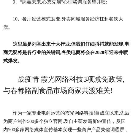
9、“病毒未来,心态先崩”心理咨询服务望井喷;
10、餐厅经营模式裂变,外卖同城服务经济扛起餐饮大
旗。
这里虽是列举出来十大行业,但我们仔细捋捋就能发现,电
商无疑将是各行业的关键词,各类电商将会在2020年迎来井喷
式爆发。
战疫情 霞光网络科技3项减免政策,
与春都路副食品市场商家共渡难关!
作为一家专业电商运营的霞光网络科技!自成立以来,先后
为商户制作500多个独立官网,及自主研发霸屏99宣传，及国
内500多家网络媒体宣传基本实现一些商户产品关键词霸屏，