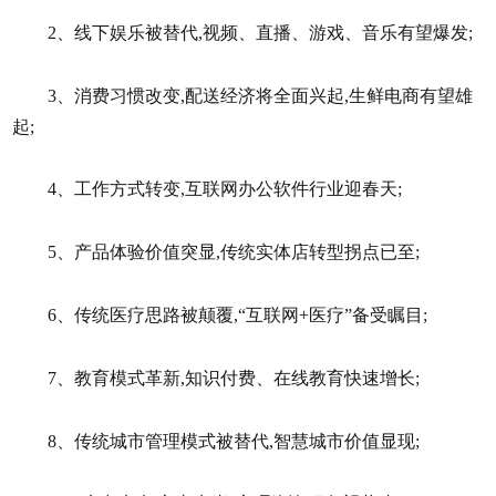
2、线下娱乐被替代,视频、直播、游戏、音乐有望爆发;
3、消费习惯改变,配送经济将全面兴起,生鲜电商有望雄
起;
4、工作方式转变,互联网办公软件行业迎春天;
5、产品体验价值突显,传统实体店转型拐点已至;
6、传统医疗思路被颠覆,“互联网+医疗”备受瞩目;
7、教育模式革新,知识付费、在线教育快速增长;
8、传统城市管理模式被替代,智慧城市价值显现;