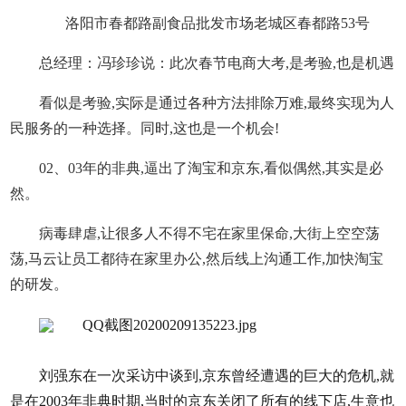
洛阳市春都路副食品批发市场老城区春都路53号
总经理：冯珍珍说
：此次春节电商大考,是考验,也是机遇
看似是考验,实际是通过各种方法排除万难,最终实现为人
民服务的一种选择。同时,这也是一个机会!
02、03年的非典,逼出了淘宝和京东,看似偶然,其实是必
然。
病毒肆虐,让很多人不得不宅在家里保命,大街上空空荡
荡,马云让员工都待在家里办公,然后线上沟通工作,加快淘宝
的研发。
刘强东在一次采访中谈到,京东曾经遭遇的巨大的危机,就
是在2003年非典时期,当时的京东关闭了所有的线下店,生意也