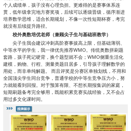
个人成绩单，孩子没有心理负担。更难得的是赛事体系连
贯，低年级拿完地方赛奖项，后续可以逐级晋级，循序渐进
培养数学思维，适合长期规划，不像一次性短期杯赛，考完
就没有后续提升路径。
校外奥数培优老师（兼顾尖子生与基础班教学）
尖子生我会建议冲刺高阶赛事拔高上限，但基础薄弱、
中等水平的学生，我一律优先推荐WMO。传统奥数拼刷题
套路，孩子死记硬背，换个题型就不会；WMO侧重生活化
建模，购物、行程、测量类题目居多，引导孩子理解数学的
用处，而非单纯解题。 而且评奖是分赛区单独划线，不用和
全国顶尖学生同台竞争，普通学校的中等生竞争压力小，努
力就能看到回报。对于预算有限、不想长期报集训的家庭，
短期刷题备考完全够用，既能积累竞赛实战经验，又不会占
用过多文化课时间。