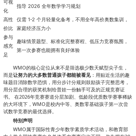
可视
指导 2026 全年数学学习规划
化
高性
仅需 1-2 个月轻量化备考，不用全年高价奥数集训，
价比
家庭经济压力小
参与
趣味情景题型、标准化完整赛程、低压力竞赛氛围，
感充
第一次参赛也能拥有良好体验
足
WMO的核心定位从来不是筛选极少数天赋型尖子生，
而是
让努力的大多数普通孩子都能被看见
：用贴近生活的趣
味题目消除数学恐惧，用分步计分规则鼓励孩子完整思考，
用分层合理的获奖机制给普娃一份触手可及的正规竞赛证
书。 在2026年竞赛赛道分层加剧、低龄段优质数学赛事稀缺
的大环境下，WMO是校内中等、奥数零基础孩子第一次尝
试数学竞赛的最优选择。
特别声明
WMO属于国际性青少年数学素质学术活动，和教育部