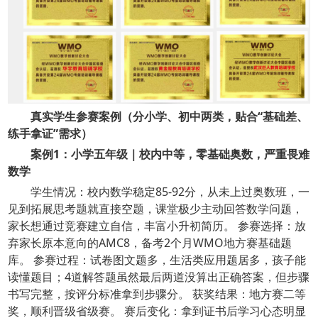
真实学生参赛案例（分小学、初中两类，贴合“基础差、
练手拿证”需求）
案例1：小学五年级｜校内中等，零基础奥数，严重畏难
数学
学生情况：校内数学稳定85-92分，从未上过奥数班，一
见到拓展思考题就直接空题，课堂极少主动回答数学问题，
家长想通过竞赛建立自信，丰富小升初简历。 参赛选择：放
弃家长原本意向的AMC8，备考2个月WMO地方赛基础题
库。 参赛过程：试卷图文题多，生活类应用题居多，孩子能
读懂题目；4道解答题虽然最后两道没算出正确答案，但步骤
书写完整，按评分标准拿到步骤分。 获奖结果：地方赛二等
奖，顺利晋级省级赛。 赛后变化：拿到证书后学习心态明显