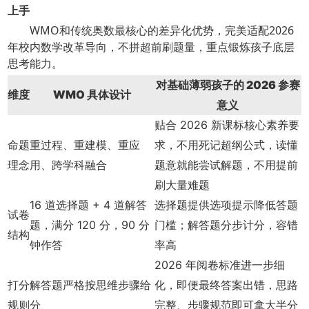
上手
WMO和传统奥数最核心的差异化优势，完美适配2026
年校内数学改革导向，不拼超前刷题量，重点锻炼孩子底层
思考能力。
对基础薄弱孩子的 2026 参赛
维度
WMO 具体设计
意义
贴合 2026 新课标核心素养要
命题
重过程、重建模、重应
求，不用死记超纲公式，读懂
理念
用、跨学科融合
题意就能尝试解题，不用提前
刷大量难题
16 道选择题 + 4 道解答
选择题提供选项提示降低答题
试卷
题，满分 120 分，90 分
门槛；解答题分步计分，容错
结构
钟作答
率高
2026 年阅卷标准进一步细
打分
解答题严格按思维步骤给
化，即便最终答案出错，思路
规则
分
完整、步骤规范即可拿大半分