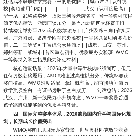
娃低成本获取数学竞赛证书的最优解： |城市片区|认可院
校|奖项使用门槛| | ---- | ---- | ---- | |武汉（认可度最高）|
华一系、武珞路实验、汉阳三初等老牌名初|省一等奖可获得
简历优先筛选、游园面谈加分，是当地老牌四大杯赛里唯一
持续稳定举办至2026年的数学赛事| |广州及珠三角|省实天
河、广外附设、番禺华附等民办名校|一等奖具备明确参考价
值，二、三等奖可丰富综合素质简历| |成都、西安、苏州、
郑州等新二线城市|各区重点初中、优质民办实验班|WMO
一等奖纳入学生拓展能力评估材料|
核心适配场景：2026年大量中等生校内成绩尚可，但无
任何奥数获奖履历，AMC8难度过高难以出分，传统杯赛获
奖门槛高。WMO难度适配、拿证概率高，能直接填补简历
数学奖项空白，有证书远胜于空白履历。 一句话总结：2026
武汉、广州、新一线民办小升初赛道，WMO一等奖是普通
孩子踮脚就能够到的优质学科凭证。
四、国际完整赛事体系，2026兼顾国内升学与国际化规
划，长期成长价值突出
WMO拥有正规国际办赛背景：世界奥林匹克数学竞赛