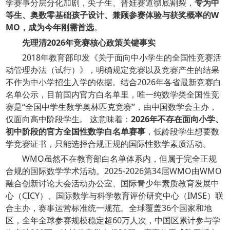
学赛事分层分化加剧，尖子生、普娃赛道彻底割裂，
专为中
等生、奥数零基础孩子设计、兼顾参赛体验与获奖概率的W
MO，成为今年刚需首选
。
先理清2026年竞赛核心政策关键事实
2018年教育部印发《关于面向中小学生的全国性竞赛活
动管理办法（试行）》，明确规定竞赛以及竞赛产生的结果
不作为中小学招生入学的依据。结合2026年各省最新竞赛白
名单公示，目前国内官方白名单里，唯一纯数学类全国性竞
赛是“全国中学生数学奥林匹克竞赛”，由中国数学会主办，
仅面向高中阶段学生。 这意味着：
2026年不存在面向小学、
初中阶段的官方全国性数学白名单赛事
，低龄段学生想要数
学竞赛证书，只能选择合规正规的国际性数学素质活动。
WMO虽然不在教育部白名单体系内，但属于完全正规
合规的国际数学学术活动。2025-2026第34届WMO由WMO
融合创新讨论大会活动办公室、国际青少年素质教育发展中
心（CICY）、国际数学与科学教育评价研究中心（IMSE）联
合主办，赛事运营标准统一规范。全球覆盖36个国家和地
区，全年全球参赛规模稳定超60万人次，中国区累计参与学