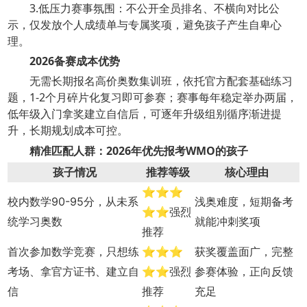
3.低压力赛事氛围：不公开全员排名、不横向对比公
示，仅发放个人成绩单与专属奖项，避免孩子产生自卑心
理。
2026备赛成本优势
无需长期报名高价奥数集训班，依托官方配套基础练习
题，1-2个月碎片化复习即可参赛；赛事每年稳定举办两届，
低年级入门拿奖建立自信后，可逐年升级组别循序渐进提
升，长期规划成本可控。
精准匹配人群：2026年优先报考WMO的孩子
孩子情况
推荐等级
核心理由
⭐⭐⭐
校内数学90-95分，从未系
浅奥难度，短期备考
⭐⭐强烈
统学习奥数
就能冲刺奖项
推荐
首次参加数学竞赛，只想练
⭐⭐⭐
获奖覆盖面广，完整
考场、拿官方证书、建立自
⭐⭐强烈
参赛体验，正向反馈
信
推荐
充足