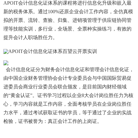
APOIT会计信息化证体系的课程将进行信息化升级和嵌入最
新的税务体系。通过100%还原企业会计工作内容，全仿真模
拟的开票、流转、查验、归集、进销项管理于供应链协同管
理等技能实训，多行业，全场景、全票种实操练习，有效的
提升会计人职场胜任力。
会计信息化证分为财务会计信息化证和管理会计信息化证，
由中国企业财务管理协会会计专业委员会与中国国际贸易促
进委员会商业行业委员会联合颁发，是目前国内财经领域
的“黄金认证”。证书学习过程以企业8大会计岗位胜任力为核
心，学习内容就是工作内容，全面考核学员在企业岗位胜任
力水平，通过考试获取证书的学员，等于通过了企业的实战
检验，证书被誉为：真正会计工作的上岗证。