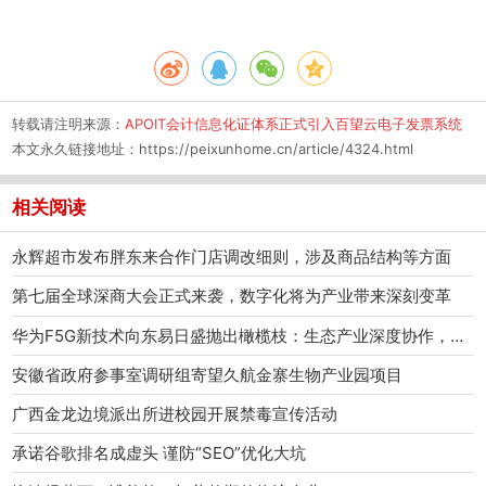
转载请注明来源：
APOIT会计信息化证体系正式引入百望云电子发票系统
本文永久链接地址：
https://peixunhome.cn/article/4324.html
相关阅读
永辉超市发布胖东来合作门店调改细则，涉及商品结构等方面
第七届全球深商大会正式来袭，数字化将为产业带来深刻变革
华为F5G新技术向东易日盛抛出橄榄枝：生态产业深度协作，共创智慧家庭新时代！
安徽省政府参事室调研组寄望久航金寨生物产业园项目
广西金龙边境派出所进校园开展禁毒宣传活动
承诺谷歌排名成虚头 谨防“SEO”优化大坑