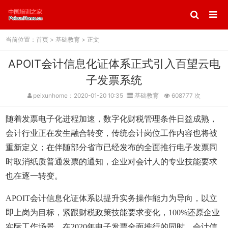
当前位置：
首页
>
基础教育
> 正文
APOIT会计信息化证体系正式引入百望云电
子发票系统
peixunhome：2020-01-20 10:35
基础教育
608777 次
随着发票电子化进程加速，数字化财税管理条件日益成熟，
会计行业正在发生融合转变，传统会计岗位工作内容也将被
重新定义；在伴随部分省市已经发布的全面推行电子发票同
时取消纸质普通发票的通知，企业对会计人的专业技能要求
也在逐一转变。
APOIT会计信息化证体系以提升实务操作能力为导向，以立
即上岗为目标，紧跟财税政策技能要求变化，100%还原企业
实际工作场景，在2020年电子发票全面推行的同时，会计信