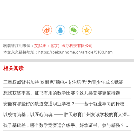
转载请注明来源：
艾默康（北京）医疗科技有限公司
本文永久链接地址：
https://peixunhome.cn/article/5100.html
相关阅读
三重权威背书加持 狄耐克“脑电+专注培优”为青少年成长赋能
想找获奖率高、证书有用的数学比赛？这几类竞赛更值得选
安徽有哪些好的轨道交通职业学校？——基于就业导向的择校深度解析
以校情为基，以匠心为魂 —— 胜天教育广州复读学校的育人深耕之路
孩子基础差，哪个数学竞赛适合练手、好拿证书、参与感强？——2026不可忽视的比赛