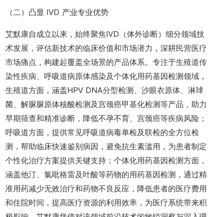
（二）凸显 IVD 产业专业优势
艾默康自成立以来，始终聚焦IVD（体外诊断）细分领域技
术发展，评估新技术的临床价值和市场潜力，深耕民营医疗
市场痛点，构建起覆盖全场景的产品体系。专注于生殖道传
染性疾病、呼吸道病原体感染及个体化用药基因检测领域，
生殖道方面，涵盖HPV DNA分型检测、沙眼衣原体、淋球
菌、解脲脲原体核酸检测及宫颈癌甲基化检测等产品，助力
早期筛查和精准诊断，降低不孕不育、宫颈癌等疾病风险；
呼吸道方面，提供常见呼吸道病毒单检及联检的全方位检
测，帮助临床快速鉴别病因，避免抗生素滥用，为患者制定
个性化治疗方案提供关键支持；个体化用药基因检测方面，
涵盖他汀、氯吡格雷及叶酸等药物的用药基因检测，通过精
准用药减少无效治疗和药物不良反应，降低患者的医疗费用
和住院时间，提高医疗资源的利用效率，为医疗系统带来积
极影响。艾默康凭借对该领域前沿技术的敏锐洞察与深入理