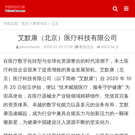
当前位置：
首页
>
教育综合
> 正文
艾默康（北京）医疗科技有限公司
peixunhome：2026-01-30 17:58
教育综合
690354 次
在医疗数字化转型与全球化资源整合的时代浪潮下，本土医
疗科技企业迎来了提质增效的黄金发展契机。艾默康（北
京）医疗科技有限公司（以下简称 “艾默康”）自 2020 年 10
月 20 日创立伊始，便以 “技术赋能医疗，服务守护健康” 为
崇高使命，在医疗器械全产业链领域精耕细作。凭借其完备
的资质体系、卓越的数字化能力以及多元的业务布局，艾默
康迅速崛起，成为行业中兼具合规实力与创新活力的一颗璀
璨新星，为健康中国建设注入源源不断的坚实动力。