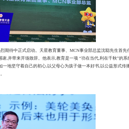
家的热烈期待中正式启动。天星教育董事、MCN事业部总监沈聪先生首先
,并带来开场致辞。他表示,教育是一项 “功在当代,利在千秋”的系
始终如一地坚守着自己的初心,以父母心为孩子做一本好书,以公益形式传
想。