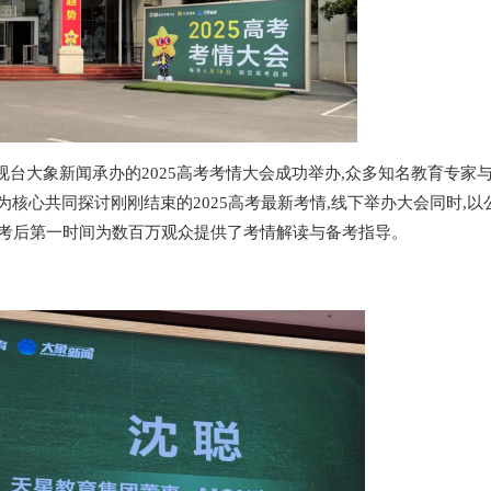
播电视台大象新闻承办的2025高考考情大会成功举办,众多知名教育专家
为核心共同探讨刚刚结束的2025高考最新考情,线下举办大会同时,以
高考后第一时间为数百万观众提供了考情解读与备考指导。