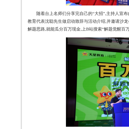
随着台上名师们分享完自己的“大招”,主持人宣
教育代表沈聪先生做启动致辞与活动介绍,并邀请沙龙会
解题思路,就能瓜分百万现金,上B站搜索“解题觉醒百万