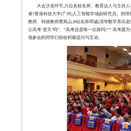
大会沙龙环节,六位名校名师、教育达人与主持人和
者?香港科技大学(广州)人工智能学域副研究员、助理
教师、特级教师曹凤山,B站名师邓诚(清华数学系坑老师
让高考‘变天’吗”、“高考还是唯一出路吗?”“ 高考题
场参会的同学们纷纷积极提问与互动。