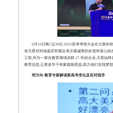
6月10日晚7点30分,2025高考考情大会在大
表天星对到场嘉宾和观众表示最诚挚的欢迎和衷心的感谢
工程,作为一家在教育领域深耕 27 年的企业,天星
教育信息,让更多学子和家庭能受益,助力他们实现梦
明方向
·
教育专家解读新高考
变化及应对指导