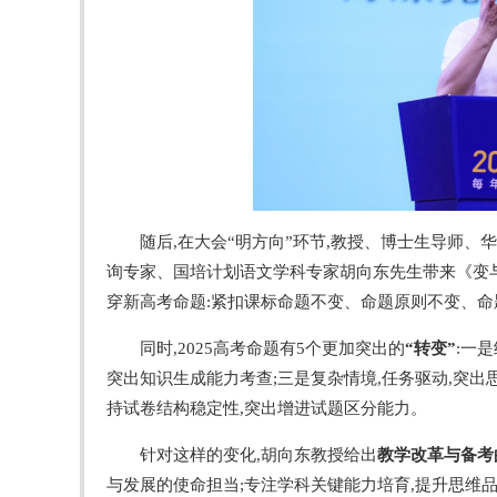
随后,在大会“明方向”环节,教授、博士生导师
询专家、国培计划语文学科专家胡向东先生带来《变与不
穿新高考命题:紧扣课标命题不变、命题原则不变、命
同时,2025高考命题有5个更加突出的
“
转变
”
:一
突出知识生成能力考查;三是复杂情境,任务驱动,突出
持试卷结构稳定性,突出增进试题区分能力。
针对这样的变化,胡向东教授给出
教学改革与备考
与发展的使命担当;专注学科关键能力培育,提升思维品