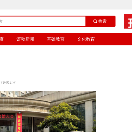
搜索
资
滚动新闻
基础教育
文化教育
79402 次