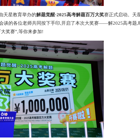
布由天星教育举办的
解题觉醒
·
2025高考解题百万大奖
赛正式启动。天
谈的各位老师共同按下手印,开启了本次大奖赛——解2025高考题,
大奖赛”,等你来参加!