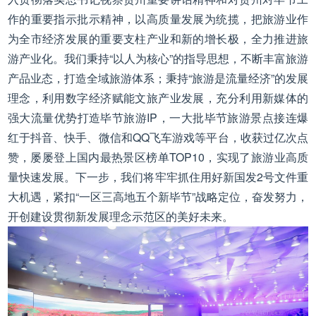
作的重要指示批示精神，以高质量发展为统揽，把旅游业作
为全市经济发展的重要支柱产业和新的增长极，全力推进旅
游产业化。我们秉持“以人为核心”的指导思想，不断丰富旅游
产品业态，打造全域旅游体系；秉持“旅游是流量经济”的发展
理念，利用数字经济赋能文旅产业发展，充分利用新媒体的
强大流量优势打造毕节旅游IP，一大批毕节旅游景点接连爆
红于抖音、快手、微信和QQ飞车游戏等平台，收获过亿次点
赞，屡屡登上国内最热景区榜单TOP10，实现了旅游业高质
量快速发展。下一步，我们将牢牢抓住用好新国发2号文件重
大机遇，紧扣“一区三高地五个新毕节”战略定位，奋发努力，
开创建设贯彻新发展理念示范区的美好未来。