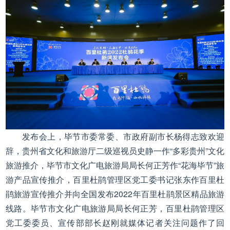
发布会上，毕节市委常委、市政府副市长杨得志致欢迎
辞，贵州省文化和旅游厅二级巡视员史静一作“多彩贵州”文化
旅游推介，毕节市文化广电旅游局局长何正芳作“花海毕节”旅
游产品宣传推介，百里杜鹃管理区党工委书记张东作百里杜
鹃旅游宣传推介并向全国发布2022年百里杜鹃景区精品旅游
线路。毕节市文化广电旅游局局长何正芳，百里杜鹃管理区
党工委委员、宣传部部长赵刚就媒体记者关注问题作了回