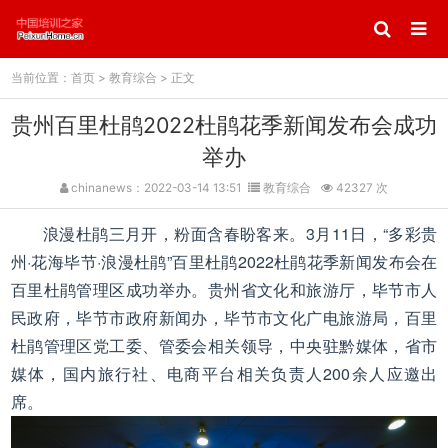
当前位置：
首页
>
教育综合
> 正文
贵州百里杜鹃2022杜鹃花季新闻发布会成功
举办
chinanews：2022-03-14 13:51
教育综合
42327 次
浪漫杜鹃三月开，粉面含春盼客来。3月11日，“多彩贵
州·花海毕节·浪漫杜鹃”百里杜鹃2022杜鹃花季新闻发布会在
百里杜鹃管理区成功举办。贵州省文化和旅游厅，毕节市人
民政府，毕节市政府新闻办，毕节市文化广电旅游局，百里
杜鹃管理区党工委、管委会相关领导，中央驻黔媒体，省市
媒体，国内旅行社、电商平台相关负责人200余人应邀出
席。