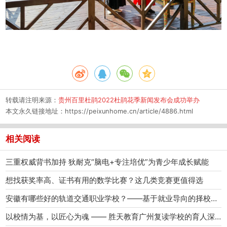
转载请注明来源：
贵州百里杜鹃2022杜鹃花季新闻发布会成功举办
本文永久链接地址：
https://peixunhome.cn/article/4886.html
相关阅读
三重权威背书加持 狄耐克“脑电+专注培优”为青少年成长赋能
想找获奖率高、证书有用的数学比赛？这几类竞赛更值得选
安徽有哪些好的轨道交通职业学校？——基于就业导向的择校深度解析
以校情为基，以匠心为魂 —— 胜天教育广州复读学校的育人深耕之路