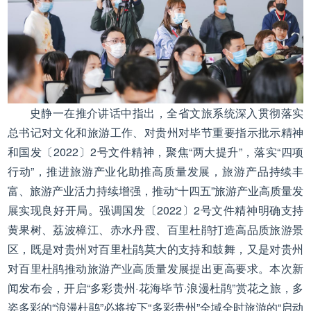
史静一在推介讲话中指出，全省文旅系统深入贯彻落实
总书记对文化和旅游工作、对贵州对毕节重要指示批示精神
和国发〔2022〕2号文件精神，聚焦“两大提升”，落实“四项
行动”，推进旅游产业化助推高质量发展，旅游产品持续丰
富、旅游产业活力持续增强，推动“十四五”旅游产业高质量发
展实现良好开局。强调国发〔2022〕2号文件精神明确支持
黄果树、荔波樟江、赤水丹霞、百里杜鹃打造高品质旅游景
区，既是对贵州对百里杜鹃莫大的支持和鼓舞，又是对贵州
对百里杜鹃推动旅游产业高质量发展提出更高要求。本次新
闻发布会，开启“多彩贵州·花海毕节·浪漫杜鹃”赏花之旅，多
姿多彩的“浪漫杜鹃”必将按下“多彩贵州”全域全时旅游的“启动