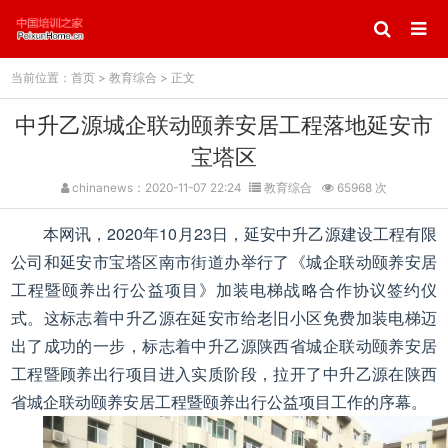
当前位置：
首页
>
教育综合
> 正文
中升乙源城企联动颐养安居工程落地延安市
宝塔区
chinanews：2020-11-07 22:24
教育综合
65968 次
本网讯，2020年10月23日，延安中升乙源建设工程有限
公司和延安市宝塔区南市街道办举行了《城企联动颐养安居
工程暨颐养出行公益项目》加装电梯战略合作协议签约仪
式。这标志着中升乙源在延安市给老旧小区免费加装电梯迈
出了成功的一步，标志着中升乙源陕西省城企联动颐养安居
工程暨顾养出行项目进入实质阶段，拉开了中升乙源在陕西
省城企联动颐养安居工程暨颐养出行公益项目工作的序幕。