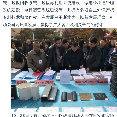
统、垃圾回收系统、垃圾再利用系统建设，做电梯梯控管理
系统建设，电梯运营系统建设等，并拥有多项自主知识产权
专利技术和著作权。在发展中不断壮大，以新发展理念，引
领公司高质量发展，赢得了广大客户及相关部门的好评。
10月28日，陕西省老旧小区改造现场大会在延安市宝塔