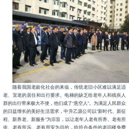
随着我国老龄化社会的来临，传统老旧小区难以满足适
老、宜老的居住和出行要求。电梯的缺乏给老年人和残疾人
群的出行带来极大不便，他们成了“悬空人”。为满足人民群众
的日益增长的美好生活需求，中升乙源公司以“新时代、新征
程、新养老、新服务”为宗旨，以让老年人老有所养、老有所
依、老有所乐、老有所安为目的，给符合条件的老旧楼免费